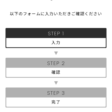
事業所
以下のフォームに入力いただきご確認ください
採用情報
お問い合わせ
STEP 1
入力
個人情報保護方針
環境方針
STEP 2
確認
一般事業主行動計画
STEP 3
完了