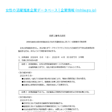
事業所
女性の活躍推進企業データベース | 企業情報 (mhlw.go.jp)
採用情報
お問い合わせ
個人情報保護方針
環境方針
一般事業主行動計画