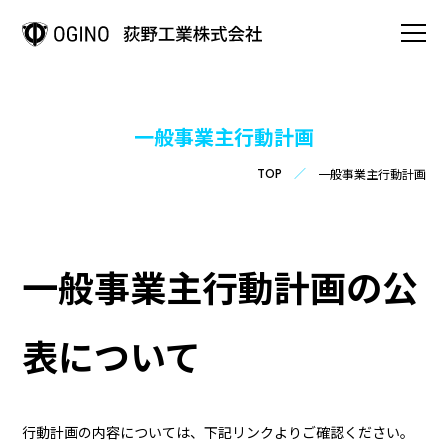
HOME
一般事業主行動計画
事業案内
一般事業主行動計画
TOP
OGINOの強み
一般事業主行動計画の公
会社情報
表について
OGINOの歩み
製品情報
行動計画の内容については、下記リンクよりご確認ください。