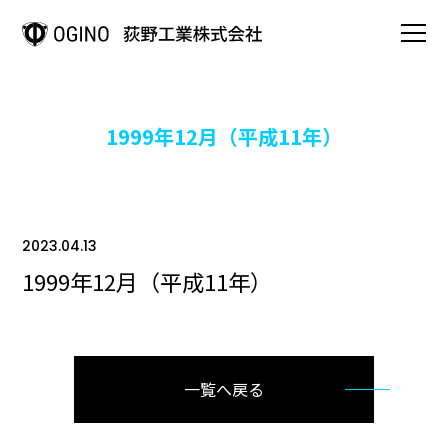
HOME
1999年12月（平成11年）
事業案内
OGINOの強み
2023.04.13
1999年12月（平成11年）
会社情報
OGINOの歩み
一覧へ戻る
製品情報