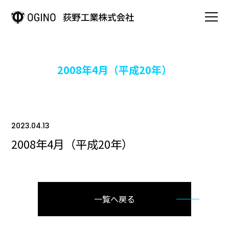
HOME
2008年4月（平成20年）
事業案内
OGINOの強み
2023.04.13
2008年4月（平成20年）
会社情報
OGINOの歩み
一覧へ戻る
製品情報