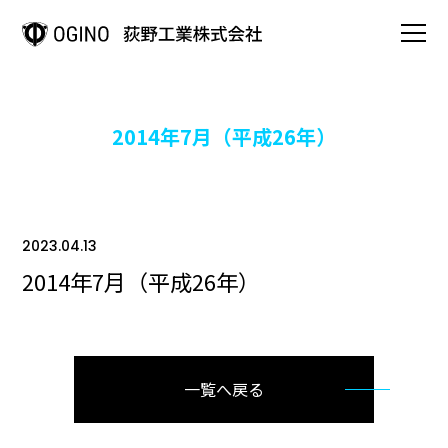
HOME
2014年7月（平成26年）
事業案内
OGINOの強み
2023.04.13
2014年7月（平成26年）
会社情報
OGINOの歩み
一覧へ戻る
製品情報