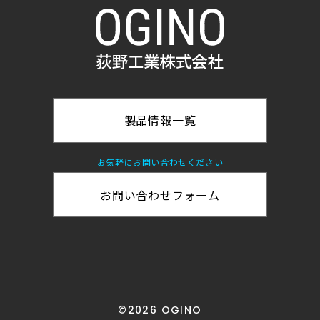
製品情報一覧
お気軽にお問い合わせください
お問い合わせフォーム
©2026 OGINO